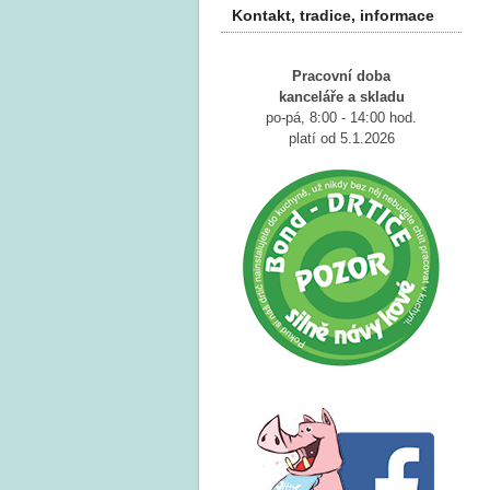
Kontakt, tradice, informace
Pracovní doba
kanceláře a
skladu
po-pá, 8:00 - 14:00 hod.
platí od 5.1.2026