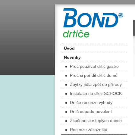
Úvod
Novinky
Proč používat drtič gastro
Proč si pořídit drtič domů
Zbytky jídla zpět do přírody
Instalace na dřez SCHOCK
Drtiče recenze výhody
Drtič odpadu povolení
Zkušenosti v teplých dnech
Recenze zákazníků