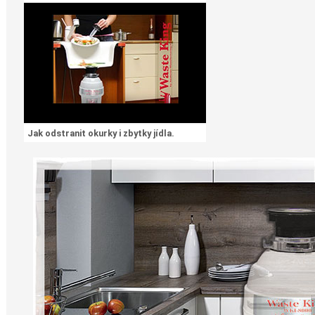
Jak odstranit okurky i zbytky jídla.